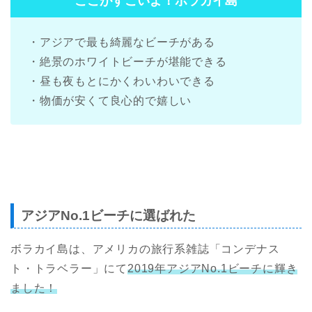
ここがすごいよ！ボラカイ島
・アジアで最も綺麗なビーチがある
・絶景のホワイトビーチが堪能できる
・昼も夜もとにかくわいわいできる
・物価が安くて良心的で嬉しい
アジアNo.1ビーチに選ばれた
ボラカイ島は、アメリカの旅行系雑誌「コンデナス
ト・トラベラー」にて
2019年アジアNo.1ビーチに輝き
ました！