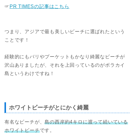
☞
PR TIMESの記事はこちら
つまり、
アジアで最も美しいビーチに選ばれた
という
ことです！
経験的にもバリやプーケットもかなり綺麗なビーチが
沢山ありましたが、それを上回っているのがボラカイ
島というわけですね！
ホワイトビーチがとにかく綺麗
有名なビーチが、
島の西岸約4キロに渡って続いている
ホワイトビーチ
です。