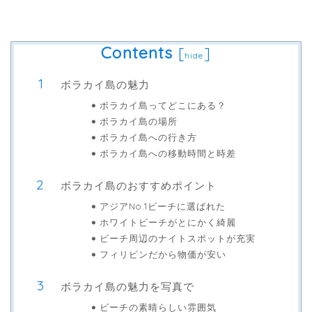
Contents
[
]
hide
ボラカイ島の魅力
ボラカイ島ってどこにある？
ボラカイ島の場所
ボラカイ島への行き方
ボラカイ島への移動時間と時差
ボラカイ島のおすすめポイント
アジアNo.1ビーチに選ばれた
ホワイトビーチがとにかく綺麗
ビーチ周辺のナイトスポットが充実
フィリピンだから物価が安い
ボラカイ島の魅力を写真で
ビーチの素晴らしい雰囲気