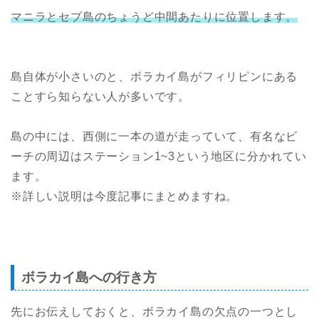
マニラとセブ島のちょうど中間あたりに位置します。
島自体が小さいのと、ボラカイ島がフィリピンにある
ことすら知らない人が多いです。
島の中には、西側に一本の道が走っていて、有名なビ
ーチの周辺はステーション1~3という地区に分かれてい
ます。
※詳しい説明は今度記事にまとめますね。
ボラカイ島への行き方
先にお伝えしておくと、ボラカイ島の欠点の一つとし