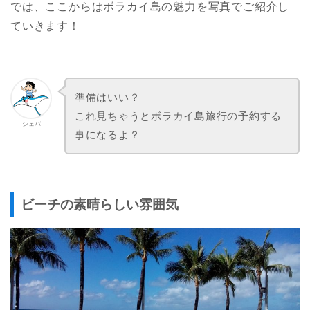
では、ここからはボラカイ島の魅力を写真でご紹介し
ていきます！
準備はいい？
これ見ちゃうとボラカイ島旅行の予約する
シェバ
事になるよ？
ビーチの素晴らしい雰囲気