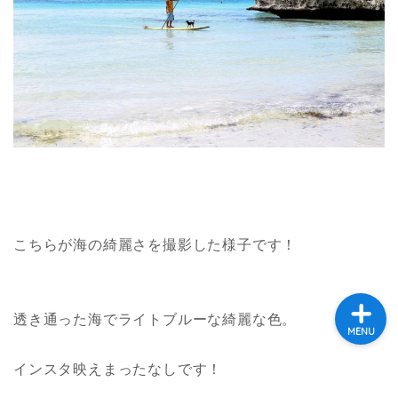
ホーム
プロフィール
ハワイ
バリ
こちらが海の綺麗さを撮影した様子です！
透き通った海でライトブルーな綺麗な色。
MENU
インスタ映えまったなしです！