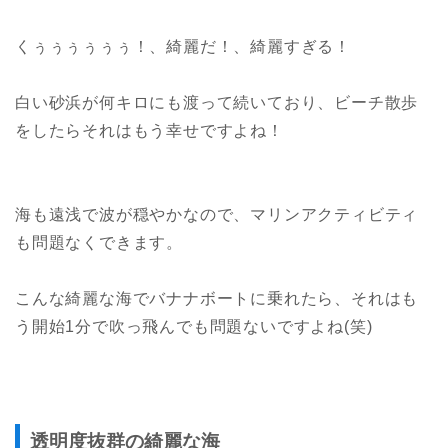
くぅぅぅぅぅぅ！、綺麗だ！、綺麗すぎる！
白い砂浜が何キロにも渡って続いており、ビーチ散歩
をしたらそれはもう幸せですよね！
海も遠浅で波が穏やかなので、マリンアクティビティ
も問題なくできます。
こんな綺麗な海でバナナボートに乗れたら、それはも
う開始1分で吹っ飛んでも問題ないですよね(笑)
透明度抜群の綺麗な海