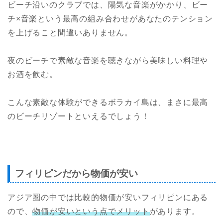
ビーチ沿いのクラブでは、陽気な音楽がかかり、ビー
チ×音楽という最高の組み合わせがあなたのテンション
を上げること間違いありません。
夜のビーチで素敵な音楽を聴きながら美味しい料理や
お酒を飲む。
こんな素敵な体験ができるボラカイ島は、まさに最高
のビーチリゾートといえるでしょう！
フィリピンだから物価が安い
アジア圏の中では比較的物価が安いフィリピンにある
ので、
物価が安い
という点でメリット
があります。