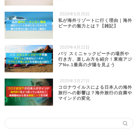
2020年5月25日
私が海外リゾートに行く理由｜海外
ビーチの魅力とは？【雑記】
2020年4月22日
バリ スミニャックビーチの場所や
行き方、楽しみ方を紹介！東南アジ
アNo.1最高の夕陽を見よう
2020年3月27日
コロナウイルスによる日本人の海外
旅行への影響は？海外旅行の自粛や
マインドの変化