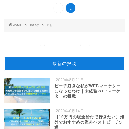
1
2
HOME
2019年
11月
最新の投稿
2020年8月21日
ビーチ好きな私がWEBマーケター
になったわけ｜未経験WEBマーケ
ターの挑戦
2020年6月14日
【10万円の現金給付で行きたい】海
外でおすすめの海外ベストビーチ9
選